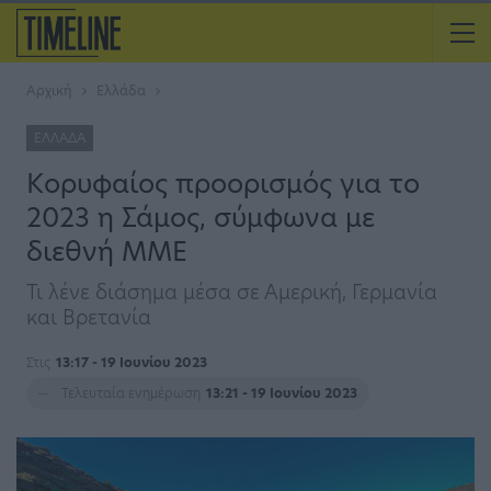
Αρχική
Ελλάδα
ΕΛΛΆΔΑ
Kορυφαίος προορισμός για το
2023 η Σάμος, σύμφωνα με
διεθνή ΜΜΕ
Τι λένε διάσημα μέσα σε Αμερική, Γερμανία
και Βρετανία
Στις
13:17 - 19 Ιουνίου 2023
Τελευταία ενημέρωση
13:21 - 19 Ιουνίου 2023