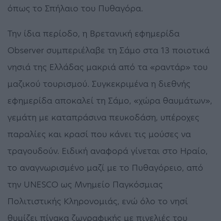
όπως το Σπήλαιο του Πυθαγόρα.
Την ίδια περίοδο, η Βρετανική εφημερίδα
Observer συμπεριέλαβε τη Σάμο στα 13 ποιοτικά
νησιά της Ελλάδας μακριά από τα «ραντάρ» του
μαζικού τουρισμού. Συγκεκριμένα η διεθνής
εφημερίδα αποκαλεί τη Σάμο, «χώρα θαυμάτων»,
γεμάτη με καταπράσινα πευκοδάση, υπέροχες
παραλίες και κρασί που κάνει τις μούσες να
τραγουδούν. Ειδική αναφορά γίνεται στο Ηραίο,
το αναγνωρισμένο μαζί με το Πυθαγόρειο, από
την UNESCO ως Μνημείο Παγκόσμιας
Πολιτιστικής Κληρονομιάς, ενώ όλο το νησί
θυμίζει πίνακα ζωγραφικής με πινελιές του