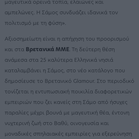
μαγευτικά ορεινά τοπία, ελαιώνες και
αμπελώνες. Η Σάμος συνδυάζει ιδανικά τον
πολιτισμό με τη φύση».
Αξιοσημείωτη είναι η απήχηση του προορισμού
και στα
Βρετανικά ΜΜΕ
. Τη δεύτερη θέση
ανάμεσα στα 25 καλύτερα Ελληνικά νησιά
καταλαμβάνει η Σάμος, στο νέο κατάλογο που
δημοσίευσε το Βρετανικό Glamour. Στο περιοδικό
τονίζεται η εντυπωσιακή ποικιλία διαφορετικών
εμπειριών που ζει κανείς στη Σάμο από ήσυχες
παραλίες μέχρι βουνά με μαγευτική θέα, έντονη
νυχτερινή ζωή στο Βαθύ, οινογευσία και
μοναδικές σπηλαιακές εμπειρίες για εξερεύνηση