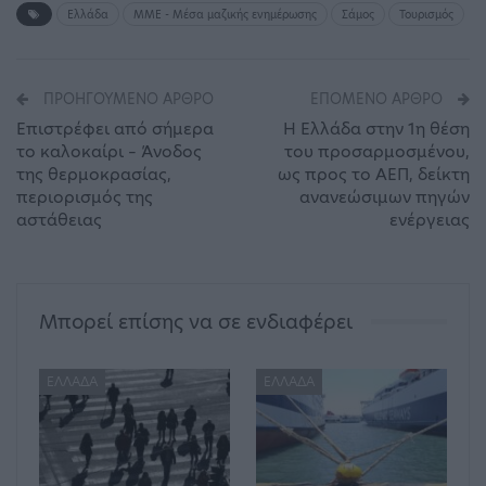
Ελλάδα
ΜΜΕ - Μέσα μαζικής ενημέρωσης
Σάμος
Τουρισμός
ΠΡΟΗΓΟΎΜΕΝΟ ΆΡΘΡΟ
ΕΠΌΜΕΝΟ ΆΡΘΡΟ
Επιστρέφει από σήμερα
Η Ελλάδα στην 1η θέση
το καλοκαίρι – Άνοδος
του προσαρμοσμένου,
της θερμοκρασίας,
ως προς το ΑΕΠ, δείκτη
περιορισμός της
ανανεώσιμων πηγών
αστάθειας
ενέργειας
Μπορεί επίσης να σε ενδιαφέρει
ΕΛΛΆΔΑ
ΕΛΛΆΔΑ