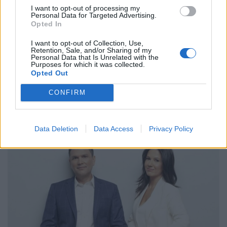
I want to opt-out of processing my
ευρώ στην Ελλάδα –…
για τα Πολυκέντρα…
Personal Data for Targeted Advertising.
Opted In
ΠΡΟΗΓΟΎΜΕΝΗ ΣΕΛΊΔΑ
ΕΠΌΜΕΝΗ ΣΕΛΊΔΑ
I want to opt-out of Collection, Use,
Retention, Sale, and/or Sharing of my
Personal Data that Is Unrelated with the
Purposes for which it was collected.
Opted Out
CONFIRM
Τελευταίες Δημοσιεύσεις
Data Deletion
Data Access
Privacy Policy