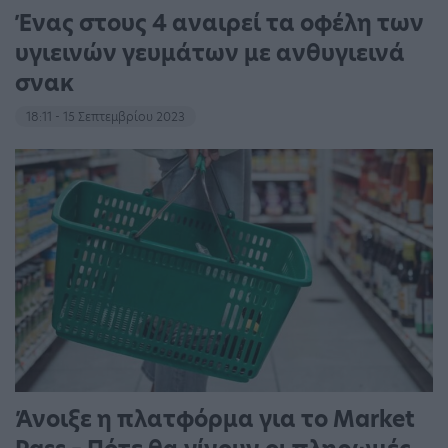
Ένας στους 4 αναιρεί τα οφέλη των
υγιεινών γευμάτων με ανθυγιεινά
σνακ
18:11 - 15 Σεπτεμβρίου 2023
Άνοιξε η πλατφόρμα για το Market