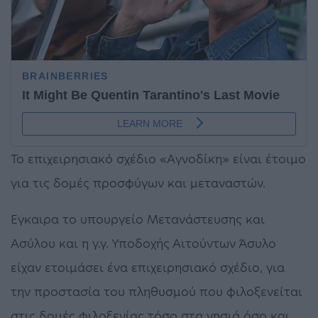
Το επιχειρησιακό σχέδιο «Αγνοδίκη» είναι έτοιμο
για τις δομές προσφύγων και μεταναστών.
Εγκαιρα το υπουργείο Μετανάστευσης και
Ασύλου και η γ.γ. Υποδοχής Αιτούντων Άσυλο
είχαν ετοιμάσει ένα επιχειρησιακό σχέδιο, για
την προστασία του πληθυσμού που φιλοξενείται
στις δομές φιλοξενίας τόσο στα νησιά όσο και