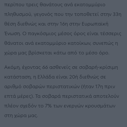
περίπου τρεις θανάτους ανά εκατομμύριο
πληθυσμού, γεγονός που την τοποθετεί στην 33η
θέση διεθνώς και στην 16η στην Ευρωπαϊκή
Ένωση. Ο παγκόσμιος μέσος όρος είναι τέσσερις
θάνατοι ανά εκατομμύριο κατοίκων, συνεπώς η
χώρα μας βρίσκεται κάτω από το μέσο όρο.
Ακόμη, έχοντας 66 ασθενείς σε σοβαρή-κρίσιμη
κατάσταση, η Ελλάδα είναι 20ή διεθνώς σε
αριθμό σοβαρών περιστατικών (ήταν 17η πριν
επτά μέρες). Τα σοβαρά περιστατικά αποτελούν
πλέον σχεδόν το 7% των ενεργών κρουσμάτων
στη χώρα μας.