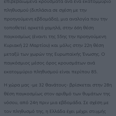
επιβεβαιωμένα κρούσματα ανά ένα εκατομμύριο
πληθυσμού (διπλάσια σε σχέση με την
προηγούμενη εβδομάδα), μια αναλογία που την
τοποθετεί αρκετά χαμηλά, στην 66η θέση
παγκοσμίως (έναντι της 55ης την προηγούμενη
Κυριακή 22 Μαρτίου) και μόλις στην 22η θέση
μεταξύ των χωρών της Ευρωπαϊκής Ένωσης. Ο
παγκόσμιος μέσος όρος κρουσμάτων ανά
εκατομμύριο πληθυσμού είναι περίπου 85.
Η χώρα μας -με 32 θανάτους- βρίσκεται στην 28η
θέση παγκοσμίως στον αριθμό των θυμάτων της
νόσου, από 24η πριν μια εβδομάδα. Σε σχέση με
τον πληθυσμό της, η Ελλάδα έχει μέχρι στιγμής