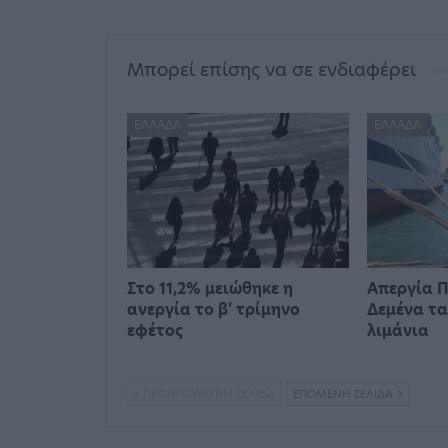
Μπορεί επίσης να σε ενδιαφέρει
ΕΛΛΆΔΑ
ΕΛΛΆΔΑ
Στο 11,2% μειώθηκε η
Απεργία Π
ανεργία το β’ τρίμηνο
Δεμένα τα
εφέτος
λιμάνια
ΠΡΟΗΓΟΎΜΕΝΗ ΣΕΛΊΔΑ
ΕΠΌΜΕΝΗ ΣΕΛΊΔΑ