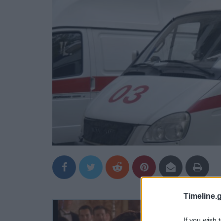
Timeline.g
If you wish 