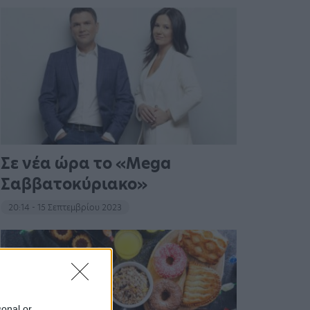
Σε νέα ώρα το «Mega
Σαββατοκύριακο»
20:14 - 15 Σεπτεμβρίου 2023
sonal or