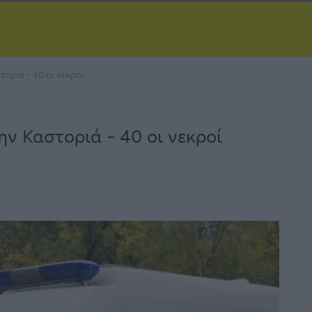
οριά – 40 οι νεκροί
ην Καστοριά – 40 οι νεκροί