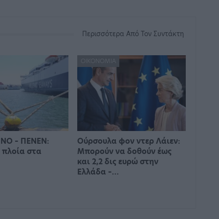
Περισσότερα Από Τον Συντάκτη
ΟΙΚΟΝΟΜΊΑ
ΝΟ – ΠΕΝΕΝ:
Ούρσουλα φον ντερ Λάιεν:
 πλοία στα
Μπορούν να δοθούν έως
και 2,2 δις ευρώ στην
Ελλάδα –…