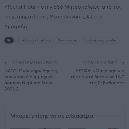
«Tourist Hotel» στην οδό Μητροπόλεως, από τον
επιχειρηματία της Θεσσαλονίκης, Κώστα
Αμοιρίδη.
Επενδύσεις - Επένδυση
Θεσσαλονίκη
Ξενοδοχειακές μονάδες
ΠΡΟΗΓΟΎΜΕΝΟ ΆΡΘΡΟ
ΕΠΌΜΕΝΟ ΆΡΘΡΟ
ΝΑΤΟ: Ολοκληρώθηκε η
ΔΕΣΦΑ: «Opening» για
διακλαδική συμμαχική
την πλωτή δεξαμενή LNG
άσκηση Neptune Strike
της Ρεβυθούσας
2022.2
Μπορεί επίσης να σε ενδιαφέρει