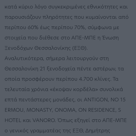
κατά κύριο λόγο συγκεκριμένες εθνικότητες και
παρουσιάζουν πληρότητες που κυμαίνονται από
περίπου 60% έως περίπου 70%, σύμφωνα με
στοιχεία που διέθεσε στο ΑΠΕ-ΜΠΕ η Ένωση
Ξενοδόχων Θεσσαλονίκης (ΕΞΘ).
Αναλυτικότερα, σήμερα λειτουργούν στη
Θεσσαλονίκη 21 ξενοδοχεία πέντε αστέρων, τα
οποία προσφέρουν περίπου 4.700 κλίνες. Τα
τελευταία χρόνια «έκοψαν κορδέλα» συνολικά
επτά πεντάστερες μονάδες, οι ANTIGON, NO 15
ERMOU, MONASTY, ONOMA, ON RESIDENCE, S
HOTEL και VANORO. Όπως εξηγεί στο ΑΠΕ-ΜΠΕ
ο γενικός γραμματέας της ΕΞΘ, Δημήτρης