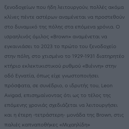
ξενοδοχείων που ήδη λειτουργούν, πολλές ακόμα
κλίνες πέντε αστέρων αναμένεται να προστεθούν
στο δυναμικό της πόλης στα επόμενα χρόνια. Ο
ισραηλινός όμιλος «Brown» αναμένεται να
εγκαινιάσει το 2023 το πρώτο του ξενοδοχείο
στην πόλη, στο χτισμένο το 1929-1931 διατηρητέο
κτήριο εκλεκτικιστικού ρυθμού «Βιέννη» στην
οδό Εγνατία, όπως είχε γνωστοποιήσει
πρόσφατα, σε συνέδριο, ο ιδρυτής του, Leon
Avigad, επισημαίνοντας ότι ως το τέλος της
επόμενης χρονιάς σχεδιάζεται να λειτουργήσει
και η έτερη -τετράστερη- μονάδα της Brown, στις
παλιές καπναποθήκες «Μιχαηλίδη»