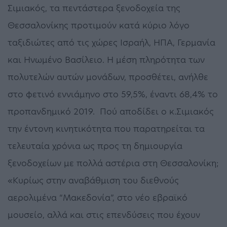
Σιμιακός, τα πεντάστερα ξενοδοχεία της
Θεσσαλονίκης προτιμούν κατά κύριο λόγο
ταξιδιώτες από τις χώρες Ισραήλ, ΗΠΑ, Γερμανία
και Ηνωμένο Βασίλειο. Η μέση πληρότητα των
πολυτελών αυτών μονάδων, προσθέτει, ανήλθε
στο φετινό εννιάμηνο στο 59,5%, έναντι 68,4% το
προπανδημικό 2019. Πού αποδίδει ο κ.Σιμιακός
την έντονη κινητικότητα που παρατηρείται τα
τελευταία χρόνια ως προς τη δημιουργία
ξενοδοχείων με πολλά αστέρια στη Θεσσαλονίκη;
«Κυρίως στην αναβάθμιση του διεθνούς
αερολιμένα “Μακεδονία”, στο νέο εβραϊκό
μουσείο, αλλά και στις επενδύσεις που έχουν