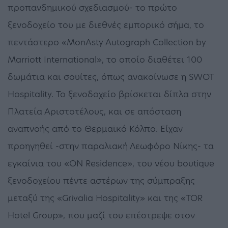
προπανδημικού σχεδιασμού- το πρώτο
ξενοδοχείο του με διεθνές εμπορικό σήμα, το
πεντάστερο «MonAsty Autograph Collection by
Marriott International», το οποίο διαθέτει 100
δωμάτια και σουίτες, όπως ανακοίνωσε η SWOT
Hospitality. Το ξενοδοχείο βρίσκεται δίπλα στην
Πλατεία Αριστοτέλους, και σε απόσταση
αναπνοής από το Θερμαϊκό Κόλπο. Είχαν
προηγηθεί -στην παραλιακή Λεωφόρο Νίκης- τα
εγκαίνια του «ΟΝ Residence», του νέου boutique
ξενοδοχείου πέντε αστέρων της σύμπραξης
μεταξύ της «Grivalia Hospitality» και της «TOR
Hotel Group», που μαζί του επέστρεψε στον