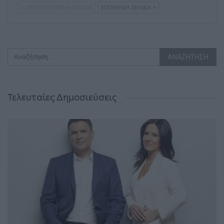
ΠΡΟΗΓΟΎΜΕΝΗ ΣΕΛΊΔΑ
ΕΠΌΜΕΝΗ ΣΕΛΊΔΑ
Τελευταίες Δημοσιεύσεις