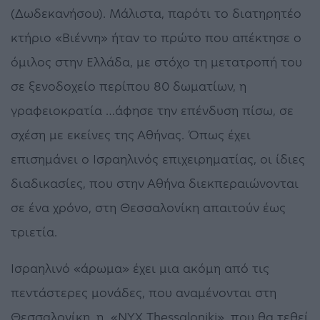
(Δωδεκανήσου). Μάλιστα, παρότι το διατηρητέο
κτήριο «Βιέννη» ήταν το πρώτο που απέκτησε ο
όμιλος στην Ελλάδα, με στόχο τη μετατροπή του
σε ξενοδοχείο περίπου 80 δωματίων, η
γραφειοκρατία …άφησε την επένδυση πίσω, σε
σχέση με εκείνες της Αθήνας. Όπως έχει
επισημάνει ο Ισραηλινός επιχειρηματίας, οι ίδιες
διαδικασίες, που στην Αθήνα διεκπεραιώνονται
σε ένα χρόνο, στη Θεσσαλονίκη απαιτούν έως
τριετία.
Ισραηλινό «άρωμα» έχει μια ακόμη από τις
πεντάστερες μονάδες, που αναμένονται στη
Θεσσαλονίκη, η «NΥΧ Thessaloniki», που θα τεθεί