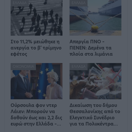
ΕΛΛΆΔΑ
ΕΛΛΆΔΑ
Στο 11,2% μειώθηκε η
Απεργία ΠΝΟ –
ανεργία το β’ τρίμηνο
ΠΕΝΕΝ: Δεμένα τα
εφέτος
πλοία στα λιμάνια
ΟΙΚΟΝΟΜΊΑ
ΕΛΛΆΔΑ
Ούρσουλα φον ντερ
Δικαίωση του δήμου
Λάιεν: Μπορούν να
Θεσσαλονίκης από το
δοθούν έως και 2,2 δις
Ελεγκτικό Συνέδριο
ευρώ στην Ελλάδα –…
για τα Πολυκέντρα…