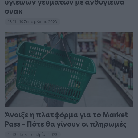
υγιεινών γευμάτων με ανθυγιεινά
σνακ
18:11 - 15 Σεπτεμβρίου 2023
Άνοιξε η πλατφόρμα για το Market
Pass – Πότε θα γίνουν οι πληρωμές
15:13 - 15 Σεπτεμβρίου 2023