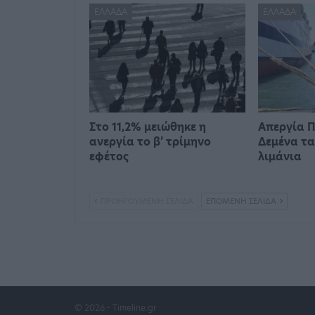
ΕΛΛΆΔΑ
ΕΛΛΆΔΑ
Στο 11,2% μειώθηκε η
Απεργία Π
ανεργία το β’ τρίμηνο
Δεμένα τα
εφέτος
λιμάνια
ΠΡΟΗΓΟΎΜΕΝΗ ΣΕΛΊΔΑ
ΕΠΌΜΕΝΗ ΣΕΛΊΔΑ
© 2026 - Timeline.gr