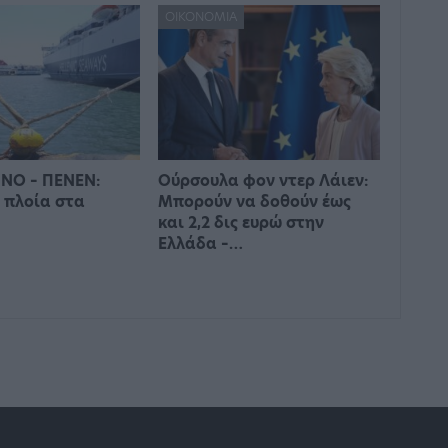
ΟΙΚΟΝΟΜΊΑ
ΝΟ – ΠΕΝΕΝ:
Ούρσουλα φον ντερ Λάιεν:
 πλοία στα
Μπορούν να δοθούν έως
και 2,2 δις ευρώ στην
Ελλάδα –…