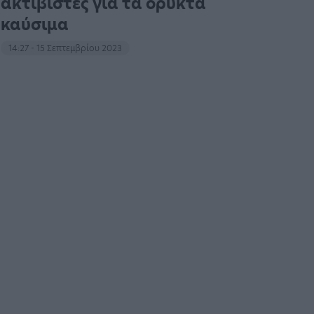
ακτιβιστές για τα ορυκτά
καύσιμα
14:27 - 15 Σεπτεμβρίου 2023