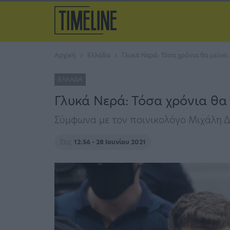
Αρχική
Ελλάδα
Γλυκά Νερά: Τόσα χρόνια θα μείνε
ΕΛΛΆΔΑ
Γλυκά Νερά: Τόσα χρόνια θα
Σύμφωνα με τον ποινικολόγο Μιχάλη
Στις
12:56 - 28 Ιουνίου 2021