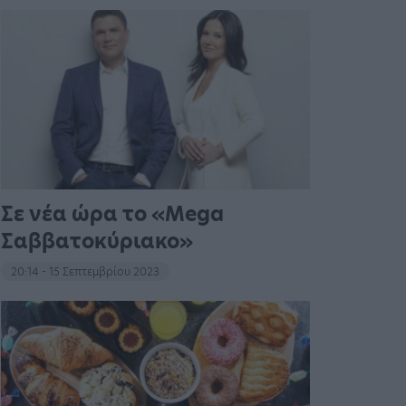
Σε νέα ώρα το «Mega
Σαββατοκύριακο»
20:14 - 15 Σεπτεμβρίου 2023