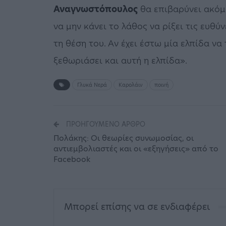
Αναγνωστόπουλος
θα επιβαρύνει ακόμ
να μην κάνει το λάθος να ρίξει τις ευθύ
τη θέση του. Αν έχει έστω μία ελπίδα ν
ξεθωριάσει και αυτή η ελπίδα».
Γλυκά Νερά
Καρολάιν
ποινή
ΠΡΟΗΓΟΎΜΕΝΟ ΆΡΘΡΟ
Πολάκης: Οι θεωρίες συνωμοσίας, οι
αντιεμβολιαστές και οι «εξηγήσεις» από το
Facebook
Μπορεί επίσης να σε ενδιαφέρει