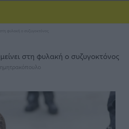
ι στη φυλακή ο συζυγοκτόνος
 μείνει στη φυλακή ο συζυγοκτόνος
 Δημητρακόπουλο