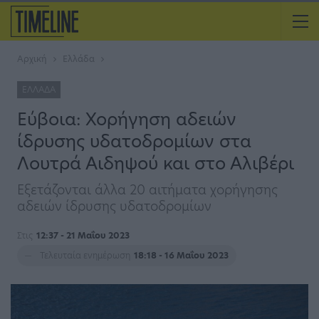
Αρχική
Ελλάδα
ΕΛΛΆΔΑ
Εύβοια: Χορήγηση αδειών
ίδρυσης υδατοδρομίων στα
Λουτρά Αιδηψού και στο Αλιβέρι
Eξετάζονται άλλα 20 αιτήματα χορήγησης
αδειών ίδρυσης υδατοδρομίων
Στις
12:37 - 21 Μαΐου 2023
Τελευταία ενημέρωση
18:18 - 16 Μαΐου 2023