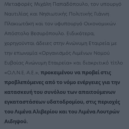
Μεταφορές Μιχάλη Παπαδόπουλο, τον υπουργό
Ναυτιλίας και Νησιωτικής Πολιτικής Γιάννη
Πλακιωτάκη και τον υφυπουργό Οικονομικών
Απόστολο Βεσυρόπουλο. Ειδικότερα,
χορηγούνται άδειες στην Ανώνυμη Εταιρεία με
την επωνυμία «Οργανισμός Λιμένων Νομού
Ευβοίας Ανώνυμη Εταιρεία» και διακριτικό τίτλο
«Ο.Λ.Ν.Ε. Α.Ε.»,
προκειμένου να προβεί στις
προβλεπόμενες από το νόμο ενέργειες για την
κατασκευή του συνόλου των απαιτούμενων
εγκαταστάσεων υδατοδρομίου, στις περιοχές
του Λιμένα Αλιβερίου και του Λιμένα Λουτρών
Αιδηψού.