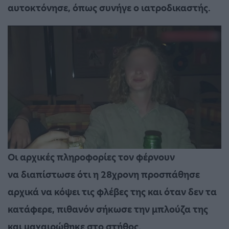
αυτοκτόνησε, όπως συνήγε ο ιατροδικαστής.
Οι αρχικές πληροφορίες τον φέρνουν
να διαπίστωσε ότι
η 28χρονη προσπάθησε
αρχικά να κόψει τις φλέβες της και όταν δεν τα
κατάφερε, πιθανόν σήκωσε την μπλούζα της
και μαχαιρώθηκε στο στήθος.