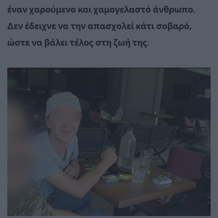
έναν χαρούμενο και χαμογελαστό άνθρωπο.
Δεν έδειχνε να την απασχολεί κάτι σοβαρό,
ώστε να βάλει τέλος στη ζωή της.