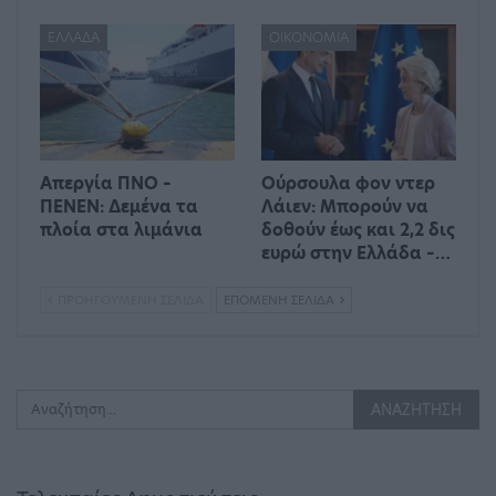
ΕΛΛΆΔΑ
ΟΙΚΟΝΟΜΊΑ
Απεργία ΠΝΟ –
Ούρσουλα φον ντερ
ΠΕΝΕΝ: Δεμένα τα
Λάιεν: Μπορούν να
πλοία στα λιμάνια
δοθούν έως και 2,2 δις
ευρώ στην Ελλάδα –…
ΠΡΟΗΓΟΎΜΕΝΗ ΣΕΛΊΔΑ
ΕΠΌΜΕΝΗ ΣΕΛΊΔΑ