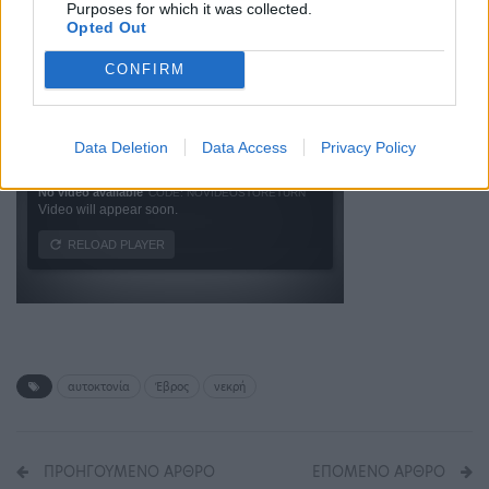
Purposes for which it was collected.
Opted Out
CONFIRM
Data Deletion
Data Access
Privacy Policy
αυτοκτονία
Έβρος
νεκρή
ΠΡΟΗΓΟΎΜΕΝΟ ΆΡΘΡΟ
ΕΠΌΜΕΝΟ ΆΡΘΡΟ