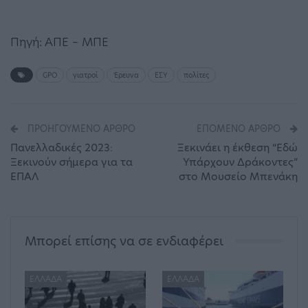
Πηγή: ΑΠΕ – ΜΠΕ
GPO
γιατροί
Έρευνα
ΕΣΥ
πολίτες
ΠΡΟΗΓΟΎΜΕΝΟ ΆΡΘΡΟ
ΕΠΌΜΕΝΟ ΆΡΘΡΟ
Πανελλαδικές 2023:
Ξεκινάει η έκθεση “Εδώ
Ξεκινούν σήμερα για τα
Υπάρχουν Δράκοντες”
ΕΠΑΛ
στο Μουσείο Μπενάκη
Μπορεί επίσης να σε ενδιαφέρει
ΕΛΛΆΔΑ
ΕΛΛΆΔΑ