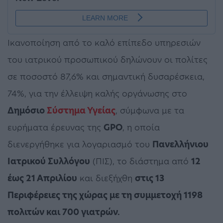
Ικανοποίηση από το καλό επίπεδο υπηρεσιών
του ιατρικού προσωπικού δηλώνουν οι πολίτες
σε ποσοστό 87,6% και σημαντική δυσαρέσκεια,
74%, για την έλλειψη καλής οργάνωσης στο
Δημόσιο
Σύστημα Υγείας
, σύμφωνα με τα
ευρήματα έρευνας της
GPO
, η οποία
διενεργήθηκε για λογαριασμό του
Πανελλήνιου
Ιατρικού Συλλόγου
(ΠΙΣ), το διάστημα από
12
έως 21 Απριλίου
και διεξήχθη
στις 13
Περιφέρειες της χώρας με τη συμμετοχή 1198
πολιτών και 700 γιατρών.