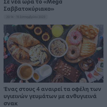
Σε νέα ώρα το «Mega
Σαββατοκύριακο»
20:14 - 15 Σεπτεμβρίου 2023
Ένας στους 4 αναιρεί τα οφέλη των
υγιεινών γευμάτων με ανθυγιεινά
σνακ