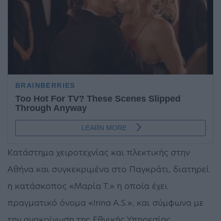
Kατάστημα χειροτεχνίας και πλεκτικής στην
Αθήνα και συγκεκριμένα στο Παγκράτι, διατηρεί
η κατάσκοπος «Μαρία Τ.» η οποία έχει
πραγματικό όνομα «Irina A.S.», και σύμφωνα με
την ανακοίνωση της Εθνικής Υπηρεσίας