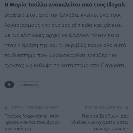
H Mαρία Τσάλλα ανακαλείται από τους illegals
,
εξαφανίζεται από την Ελλάδα, κλείνει όλα τους
λογαριασμούς της στα social media και χάνεται
με τις ελληνικές αρχές να ψάχνουν πλέον ποια
ήταν η δράση της και τι ακριβώς έκανε όλο αυτό
το διάστημα που κυκλοφορούσε ελεύθερη κι
έχοντας ως κάλυψη το κατάστημα στο Παγκράτι.
Κατασκοπεία
ΠΡΟΗΓΟΎΜΕΝΟ ΆΡΘΡΟ
ΕΠΌΜΕΝΟ ΆΡΘΡΟ
Παύλος Μαρινάκης: Μας
Γέφυρα Σερβίων: Δεν
κρίνουν αυτοί που έχουν
κλείνει για οχήματα κάτω
αμετάκλητα
των 3,5 τόνων –