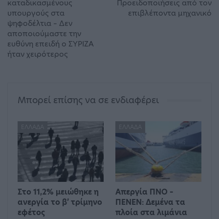
καταδικασμένους
Προειδοποιήσεις από τον
υπουργούς στα
επιβλέποντα μηχανικό
ψηφοδέλτια – Δεν
αποποιούμαστε την
ευθύνη επειδή ο ΣΥΡΙΖΑ
ήταν χειρότερος
Μπορεί επίσης να σε ενδιαφέρει
ΕΛΛΆΔΑ
ΕΛΛΆΔΑ
Στο 11,2% μειώθηκε η
Απεργία ΠΝΟ –
ανεργία το β’ τρίμηνο
ΠΕΝΕΝ: Δεμένα τα
εφέτος
πλοία στα λιμάνια