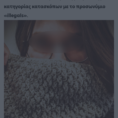
κατηγορίας κατασκόπων με το προσωνύμιο
«illegals».