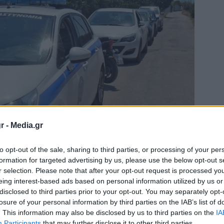
r -
Media.gr
to opt-out of the sale, sharing to third parties, or processing of your per
formation for targeted advertising by us, please use the below opt-out s
r selection. Please note that after your opt-out request is processed y
eing interest-based ads based on personal information utilized by us or
disclosed to third parties prior to your opt-out. You may separately opt-
losure of your personal information by third parties on the IAB’s list of
. This information may also be disclosed by us to third parties on the
IA
Participants
that may further disclose it to other third parties.