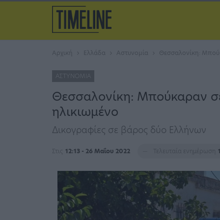
Αρχική
Ελλάδα
Αστυνομία
Θεσσαλονίκη: Μπούκ
ΑΣΤΥΝΟΜΊΑ
Θεσσαλονίκη: Μπούκαραν σε
ηλικιωμένο
Δικογραφίες σε βάρος δύο Ελλήνων
Στις
12:13 - 26 Μαΐου 2022
Τελευταία ενημέρωση