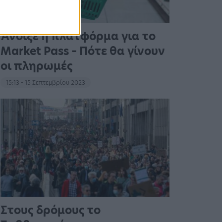
Άνοιξε η πλατφόρμα για το
Market Pass – Πότε θα γίνουν
οι πληρωμές
15:13 - 15 Σεπτεμβρίου 2023
Στους δρόμους το