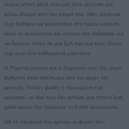
λίγους μήνες μετά, που μας λένε γείτονες και
φίλοι, έλιωνε από τον καημό του. Χθες μάνα και
γιος δέθηκαν με χειροπέδες στο τιμόνι μέσα σε
αυτό το αυτοκίνητο και έπεσαν στη θάλασσα, για
να δώσουν τέλος σε μια ζωή που για τους ίδιους
είχε γίνει ένα καθημερινό μαρτύριο.
Η 77χρονη μητέρα και ο 50χρονος γιος της, είχαν
βυθιστεί στην απελπισία από τις αρχές της
χρονιάς. Πολλές φορές η ηλικιωμένη είχε
ακουστεί να λέει πως δεν αντέχει μια τέτοια ζωή,
αλλά κανείς δεν περίμενε τη διπλή αυτοκτονία.
Με το πέρασμα του χρόνου οι φορές που