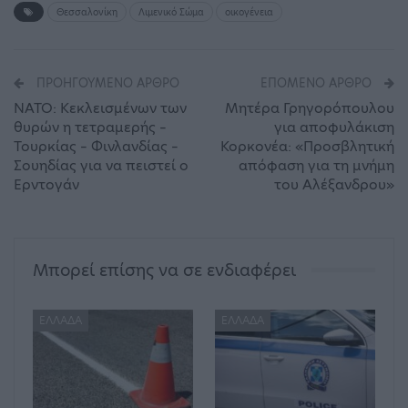
Θεσσαλονίκη
Λιμενικό Σώμα
οικογένεια
ΠΡΟΗΓΟΎΜΕΝΟ ΆΡΘΡΟ
ΕΠΌΜΕΝΟ ΆΡΘΡΟ
ΝΑΤΟ: Κεκλεισμένων των
Μητέρα Γρηγορόπουλου
θυρών η τετραμερής –
για αποφυλάκιση
Τουρκίας – Φινλανδίας –
Κορκονέα: «Προσβλητική
Σουηδίας για να πειστεί ο
απόφαση για τη μνήμη
Ερντογάν
του Αλέξανδρου»
Μπορεί επίσης να σε ενδιαφέρει
ΕΛΛΆΔΑ
ΕΛΛΆΔΑ