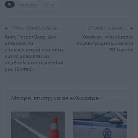
εξάρθρωση
Εύβοια
ΠΡΟΗΓΟΎΜΕΝΟ ΆΡΘΡΟ
ΕΠΌΜΕΝΟ ΆΡΘΡΟ
Άκης Πετρετζίκης: Δεν
Χουάνγκ: «Να είμαστε
μπαίνουν τα
συγκεντρωμένοι και στα
επαγγελματικά στο σπίτι
90 λεπτά»
για να χρειαστεί να
συμβουλευτώ τη γυναίκα
μου (Βίντεο)
Μπορεί επίσης να σε ενδιαφέρει
ΕΛΛΆΔΑ
ΕΛΛΆΔΑ