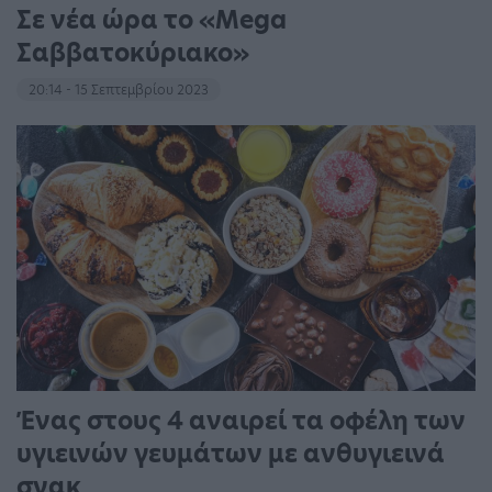
Σε νέα ώρα το «Mega
Σαββατοκύριακο»
20:14 - 15 Σεπτεμβρίου 2023
Ένας στους 4 αναιρεί τα οφέλη των
υγιεινών γευμάτων με ανθυγιεινά
σνακ