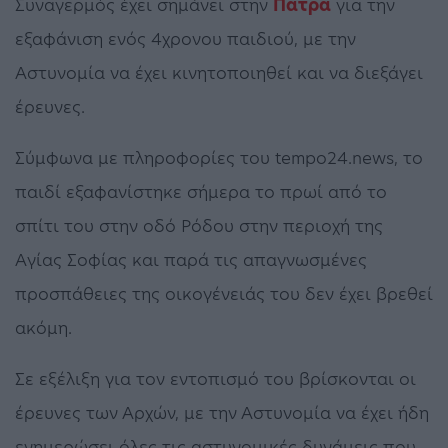
Συναγερμός έχει σημάνει στην
Πάτρα
για την
εξαφάνιση ενός 4χρονου παιδιού, με την
Αστυνομία να έχει κινητοποιηθεί και να διεξάγει
έρευνες.
Σύμφωνα με πληροφορίες του tempo24.news, το
παιδί εξαφανίστηκε σήμερα το πρωί από το
σπίτι του στην οδό Ρόδου στην περιοχή της
Αγίας Σοφίας και παρά τις απαγνωσμένες
προσπάθειες της οικογένειάς του δεν έχει βρεθεί
ακόμη.
Σε εξέλιξη για τον εντοπισμό του βρίσκονται οι
έρευνες των Αρχών, με την Αστυνομία να έχει ήδη
ενημερώσει όλες τις αστυνομικές δυνάμεις που