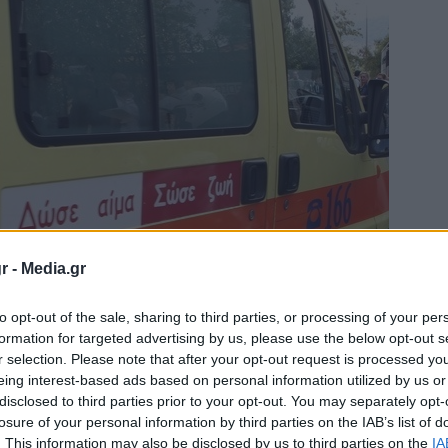
r -
Media.gr
to opt-out of the sale, sharing to third parties, or processing of your per
formation for targeted advertising by us, please use the below opt-out s
r selection. Please note that after your opt-out request is processed y
eing interest-based ads based on personal information utilized by us or
disclosed to third parties prior to your opt-out. You may separately opt-
losure of your personal information by third parties on the IAB’s list of
. This information may also be disclosed by us to third parties on the
IA