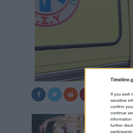
Timeline.g
If you wish 
sensitive in
confirm you
continue se
information 
further disc
participants