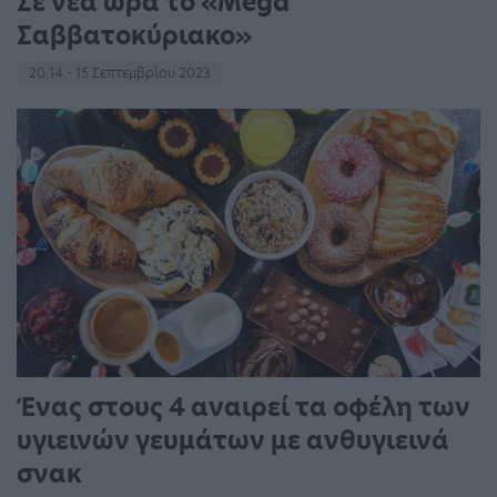
Σε νέα ώρα το «Mega
Σαββατοκύριακο»
20:14 - 15 Σεπτεμβρίου 2023
Ένας στους 4 αναιρεί τα οφέλη των
υγιεινών γευμάτων με ανθυγιεινά
σνακ