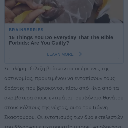
Σε πλήρη εξέλιξη βρίσκονται οι έρευνες της
αστυνομίας, προκειμένου να εντοπίσουν τους
δράστες που βρίσκονται πίσω από -ένα από τα
ακριβότερα όπως εκτιμάται- συμβόλαια θανάτου
στους κόλπους της νύχτας, αυτό του Γιάννη
Σκαφτούρου. Οι εντοπισμός των δύο εκτελεστών
του 55χρονου επιχειρηματία μπορεί να οδηγήσει