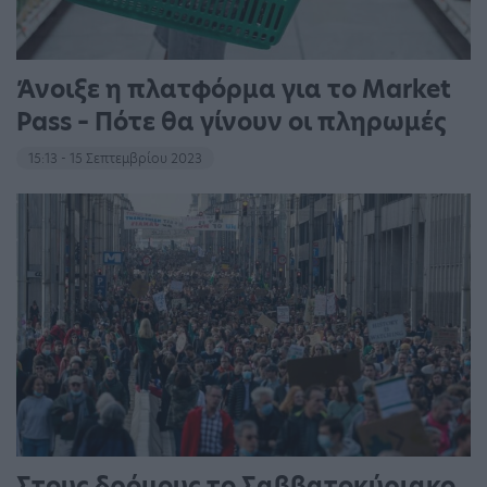
Άνοιξε η πλατφόρμα για το Market
Pass – Πότε θα γίνουν οι πληρωμές
15:13 - 15 Σεπτεμβρίου 2023
Στους δρόμους το Σαββατοκύριακο