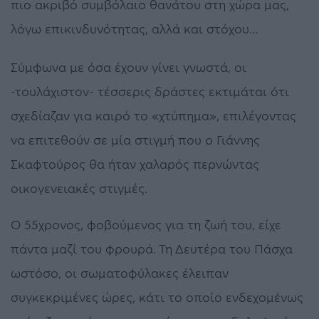
πιο ακριβό συμβόλαιο θανάτου στη χώρα μας,
λόγω επικινδυνότητας, αλλά και στόχου…
Σύμφωνα με όσα έχουν γίνει γνωστά, οι
-τουλάχιστον- τέσσερις δράστες εκτιμάται ότι
σχεδίαζαν για καιρό το «χτύπημα», επιλέγοντας
να επιτεθούν σε μία στιγμή που ο Γιάννης
Σκαφτούρος θα ήταν χαλαρός περνώντας
οικογενειακές στιγμές.
Ο 55χρονος, φοβούμενος για τη ζωή του, είχε
πάντα μαζί του φρουρά. Τη Δευτέρα του Πάσχα
ωστόσο, οι σωματοφύλακες έλειπαν
συγκεκριμένες ώρες, κάτι το οποίο ενδεχομένως