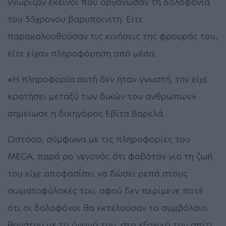
γνώριζαν εκείνοι που οργάνωσαν τη δολοφονία
του 55χρονου βαρυποινίτη. Είτε
παρακολουθούσαν τις κινήσεις της φρουράς του,
είτε είχαν πληροφόρηση από μέσα.
«Η πληροφορία αυτή δεν ήταν γνωστή, την είχε
κρατήσει μεταξύ των δικών του ανθρώπων»
σημείωσε η δικηγόρος Εβίτα Βαρελά.
Ωστόσο, σύμφωνα με τις πληροφορίες του
MEGA, παρά ρο γεγονός ότι φοβόταν για τη ζωή
του είχε αποφασίσει να δώσει ρεπό στους
σωματοφύλακές του, αφού δεν περίμενε ποτέ
ότι οι δολοφόνοι θα εκτελούσαν το συμβόλαιο
θανάτου με το όνομά του, στο εξοχικό του σπίτι