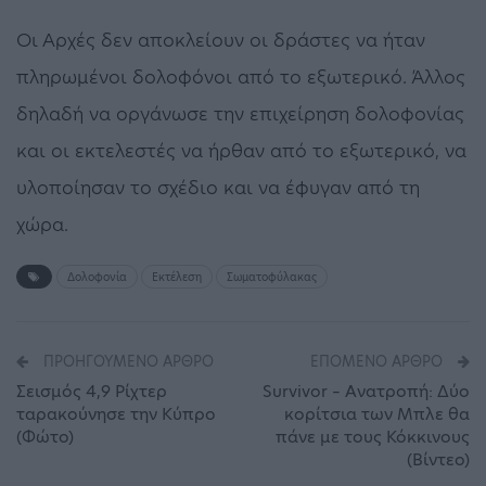
Οι Αρχές δεν αποκλείουν οι δράστες να ήταν
πληρωμένοι δολοφόνοι από το εξωτερικό. Άλλος
δηλαδή να οργάνωσε την επιχείρηση δολοφονίας
και οι εκτελεστές να ήρθαν από το εξωτερικό, να
υλοποίησαν το σχέδιο και να έφυγαν από τη
χώρα.
Δολοφονία
Εκτέλεση
Σωματοφύλακας
ΠΡΟΗΓΟΎΜΕΝΟ ΆΡΘΡΟ
ΕΠΌΜΕΝΟ ΆΡΘΡΟ
Σεισμός 4,9 Ρίχτερ
Survivor – Ανατροπή: Δύο
ταρακούνησε την Κύπρο
κορίτσια των Μπλε θα
(Φώτο)
πάνε με τους Κόκκινους
(Βίντεο)