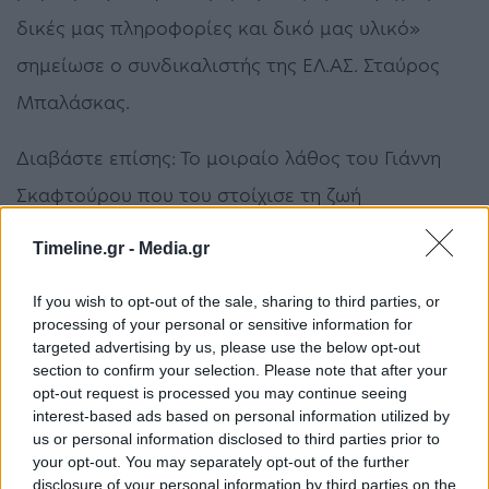
δικές μας πληροφορίες και δικό μας υλικό»
σημείωσε ο συνδικαλιστής της ΕΛ.ΑΣ. Σταύρος
Μπαλάσκας.
Διαβάστε επίσης: Το μοιραίο λάθος του Γιάννη
Σκαφτούρου που του στοίχισε τη ζωή
Το μοιραίο λάθος των δραστών
Timeline.gr -
Media.gr
Στην προσπάθεια τους να διαφύγουν από τον
If you wish to opt-out of the sale, sharing to third parties, or
τόπο του εγκλήματος, οι δύο δράστες έκαναν ένα
processing of your personal or sensitive information for
μοιραίο λάθος, αναγκάστηκαν να αφήσουν πίσω
targeted advertising by us, please use the below opt-out
section to confirm your selection. Please note that after your
τους το μέσο διαφυγής.
opt-out request is processed you may continue seeing
interest-based ads based on personal information utilized by
Οι δράστες εγκατέλειψαν τη μοτοσυκλέτα
us or personal information disclosed to third parties prior to
your opt-out. You may separately opt-out of the further
μεγάλου κυβισμού στα βάτα που βλέπετε πίσω
disclosure of your personal information by third parties on the