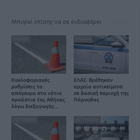
Μπορεί επίσης να σε ενδιαφέρει
ΕΛΛΆΔΑ
ΕΛΛΆΔΑ
Kυκλοφοριακές
ΕΛΑΣ: Βρέθηκαν
ρυθμίσεις το
αρχαία αντικείμενα
απόγευμα στα νότια
σε δασική περιοχή της
προάστια της Αθήνας
Πάρνηθας
λόγω διεξαγωγής…
ΑΣΤΥΝΟΜΊΑ
ΑΣΤΥΝΟΜΊΑ