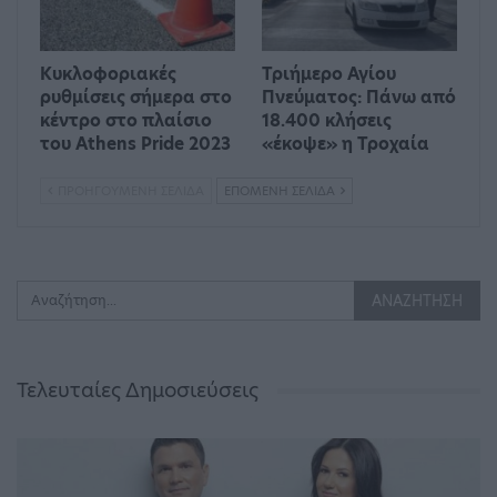
Κυκλοφοριακές
Τριήμερο Αγίου
ρυθμίσεις σήμερα στο
Πνεύματος: Πάνω από
κέντρο στο πλαίσιο
18.400 κλήσεις
του Athens Pride 2023
«έκοψε» η Τροχαία
ΠΡΟΗΓΟΎΜΕΝΗ ΣΕΛΊΔΑ
ΕΠΌΜΕΝΗ ΣΕΛΊΔΑ
Τελευταίες Δημοσιεύσεις