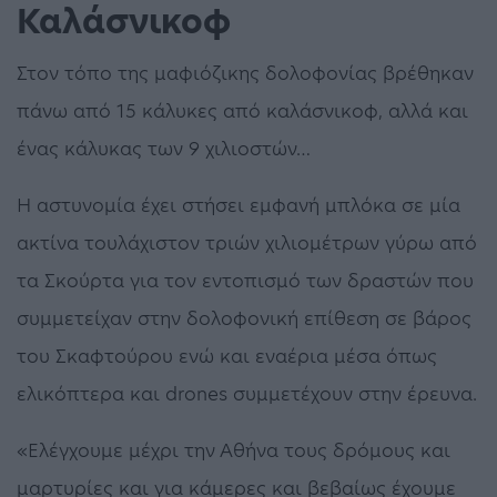
Καλάσνικοφ
Στον τόπο της μαφιόζικης δολοφονίας βρέθηκαν
πάνω από 15 κάλυκες από καλάσνικοφ, αλλά και
ένας κάλυκας των 9 χιλιοστών…
Η αστυνομία έχει στήσει εμφανή μπλόκα σε μία
ακτίνα τουλάχιστον τριών χιλιομέτρων γύρω από
τα Σκούρτα για τον εντοπισμό των δραστών που
συμμετείχαν στην δολοφονική επίθεση σε βάρος
του Σκαφτούρου ενώ και εναέρια μέσα όπως
ελικόπτερα και drones συμμετέχουν στην έρευνα.
«Ελέγχουμε μέχρι την Αθήνα τους δρόμους και
μαρτυρίες και για κάμερες και βεβαίως έχουμε