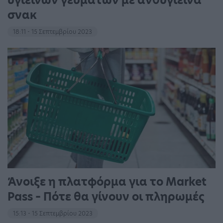
υγιεινών γευμάτων με ανθυγιεινά
σνακ
18:11 - 15 Σεπτεμβρίου 2023
Άνοιξε η πλατφόρμα για το Market
Pass – Πότε θα γίνουν οι πληρωμές
15:13 - 15 Σεπτεμβρίου 2023