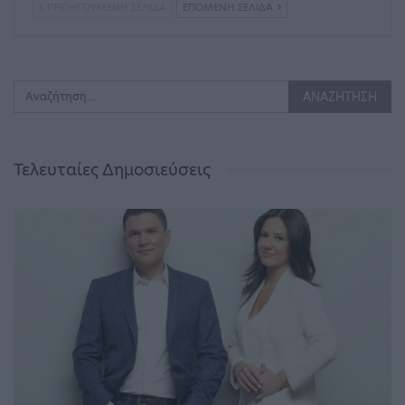
ΠΡΟΗΓΟΎΜΕΝΗ ΣΕΛΊΔΑ
ΕΠΌΜΕΝΗ ΣΕΛΊΔΑ
Τελευταίες Δημοσιεύσεις