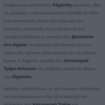
Σύμφωνα με καταγγελία
43χρονης
γυναίκας, χθες
το μεσημέρι ο κατηγορούμενος προέβη σε άλλη
μια κακοποίηση γάτας στην περιοχή του
Κολωνού, χτυπώντας τη με πέτρα και στη
συνέχεια εξύβρισε τη γυναίκα που
βρισκόταν
στο σημείο,
κινούμενος απειλητικά προς το
μέρος της, έχοντας στην κατοχή του την πέτρα.
Άμεσα, η 43χρονη μετέβη στο
Αστυνομικό
Τμήμα Κολωνού
και υπέβαλε μήνυση σε βάρος
του
33χρονου.
Κατόπιν αναζητήσεων, οι αστυνομικοί εντόπισαν
τον κατηγορούμενο στην ίδια περιοχή, τον
οδήγησαν στο
Αστυνομικό Τμήμα
και