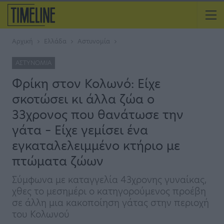
Αρχική
Ελλάδα
Αστυνομία
ΑΣΤΥΝΟΜΊΑ
Φρίκη στον Κολωνό: Είχε
σκοτώσει κι άλλα ζώα ο
33χρονος που θανάτωσε την
γάτα – Είχε γεμίσει ένα
εγκαταλελειμμένο κτήριο με
πτώματα ζώων
Σύμφωνα με καταγγελία 43χρονης γυναίκας,
χθες το μεσημέρι ο κατηγορούμενος προέβη
σε άλλη μια κακοποίηση γάτας στην περιοχή
του Κολωνού