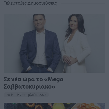
Τελευταίες Δημοσιεύσεις
Σε νέα ώρα το «Mega
Σαββατοκύριακο»
20:14 - 15 Σεπτεμβρίου 2023