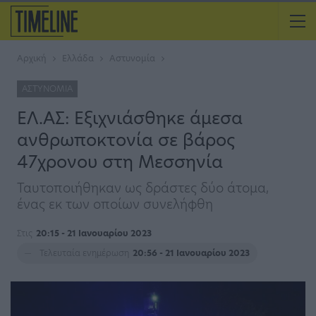
Αρχική
Ελλάδα
Αστυνομία
ΑΣΤΥΝΟΜΊΑ
ΕΛ.ΑΣ: Εξιχνιάσθηκε άμεσα
ανθρωποκτονία σε βάρος
47χρονου στη Μεσσηνία
Ταυτοποιήθηκαν ως δράστες δύο άτομα,
ένας εκ των οποίων συνελήφθη
Στις
20:15 - 21 Ιανουαρίου 2023
Τελευταία ενημέρωση
20:56 - 21 Ιανουαρίου 2023