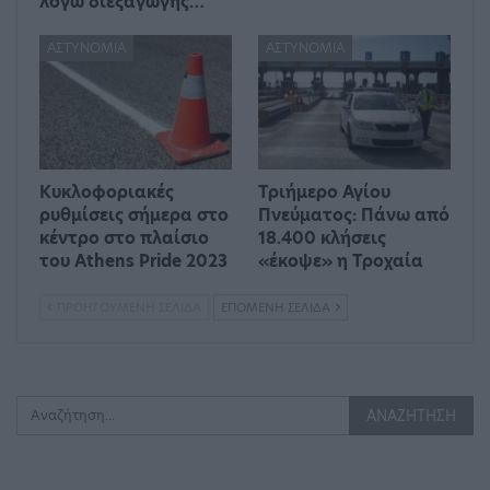
λόγω διεξαγωγής…
ΑΣΤΥΝΟΜΊΑ
ΑΣΤΥΝΟΜΊΑ
Κυκλοφοριακές
Τριήμερο Αγίου
ρυθμίσεις σήμερα στο
Πνεύματος: Πάνω από
κέντρο στο πλαίσιο
18.400 κλήσεις
του Athens Pride 2023
«έκοψε» η Τροχαία
ΠΡΟΗΓΟΎΜΕΝΗ ΣΕΛΊΔΑ
ΕΠΌΜΕΝΗ ΣΕΛΊΔΑ