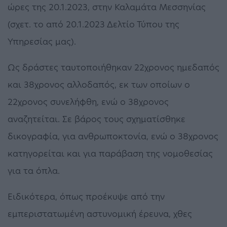
ώρες της 20.1.2023, στην Καλαμάτα Μεσσηνίας
(σχετ. το από 20.1.2023 Δελτίο Τύπου της
Υπηρεσίας μας).
Ως δράστες ταυτοποιήθηκαν 22χρονος ημεδαπός
και 38χρονος αλλοδαπός, εκ των οποίων ο
22χρονος συνελήφθη, ενώ ο 38χρονος
αναζητείται. Σε βάρος τους σχηματίσθηκε
δικογραφία, για ανθρωποκτονία, ενώ ο 38χρονος
κατηγορείται και για παράβαση της νομοθεσίας
για τα όπλα.
Ειδικότερα, όπως προέκυψε από την
εμπεριστατωμένη αστυνομική έρευνα, χθες