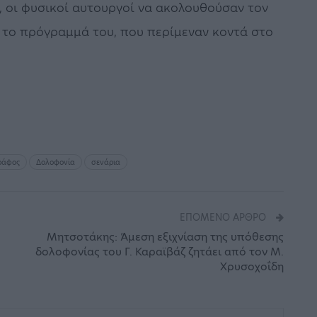
, οι φυσικοί αυτουργοί να ακολουθούσαν τον
 το πρόγραμμά του, που περίμεναν κοντά στο
ράφος
Δολοφονία
σενάρια
ΕΠΌΜΕΝΟ ΆΡΘΡΟ
Μητσοτάκης: Άμεση εξιχνίαση της υπόθεσης
δολοφονίας του Γ. Καραϊβάζ ζητάει από τον Μ.
Χρυσοχοΐδη