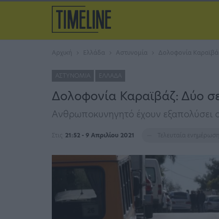
Αρχική
Ελλάδα
Αστυνομία
Δολοφονία Καραϊβάζ
ΑΣΤΥΝΟΜΊΑ
ΕΛΛΆΔΑ
Δολοφονία Καραϊβάζ: Δύο σε
Ανθρωποκυνηγητό έχουν εξαπολύσει οι
Στις
21:52 - 9 Απριλίου 2021
Τελευταία ενημέρωσ