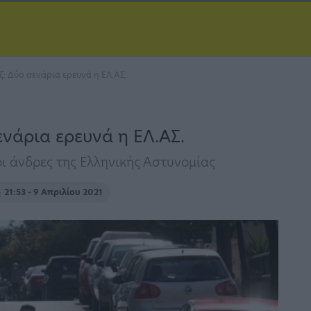
: Δύο σενάρια ερευνά η ΕΛ.ΑΣ.
νάρια ερευνά η ΕΛ.ΑΣ.
 άνδρες της Ελληνικής Αστυνομίας
η
21:53 - 9 Απριλίου 2021