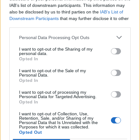
IAB’s list of downstream participants. This information may
also be disclosed by us to third parties on the
IAB’s List of
Downstream Participants
that may further disclose it to other
third parties.
Personal Data Processing Opt Outs
I want to opt-out of the Sharing of my
personal data.
Opted In
I want to opt-out of the Sale of my
Personal Data.
Opted In
Εικαστικός
Χαλάνδρι
I want to opt-out of processing my
Personal Data for Targeted Advertising.
Opted In
ΠΡΟΗΓΟΎΜΕΝΟ ΆΡΘΡΟ
ΕΠΌΜΕΝΟ ΆΡΘΡΟ
I want to opt-out of Collection, Use,
Retention, Sale, and/or Sharing of my
Μυστήριο με UFO σε
Κορωνοϊός, Πέτσας: Δεν
Personal Data that Is Unrelated with the
σχήμα… ντόνατ
πρόκειται να πάμε σε
Purposes for which it was collected.
δραστικά μέτρα
Opted Out