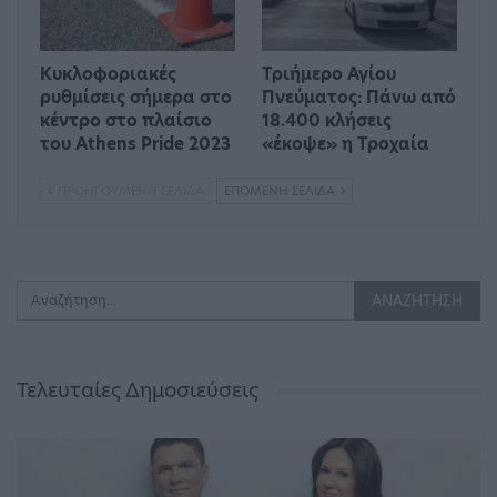
Κυκλοφοριακές
Τριήμερο Αγίου
ρυθμίσεις σήμερα στο
Πνεύματος: Πάνω από
κέντρο στο πλαίσιο
18.400 κλήσεις
του Athens Pride 2023
«έκοψε» η Τροχαία
ΠΡΟΗΓΟΎΜΕΝΗ ΣΕΛΊΔΑ
ΕΠΌΜΕΝΗ ΣΕΛΊΔΑ
Τελευταίες Δημοσιεύσεις