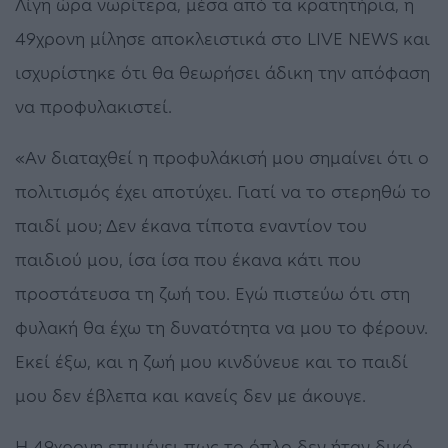
Λίγη ώρα νωρίτερα, μέσα από τα κρατητήρια, η
49χρονη μίλησε αποκλειστικά στο LIVE NEWS και
ισχυρίστηκε ότι θα θεωρήσει άδικη την απόφαση
να προφυλακιστεί.
«Αν διαταχθεί η προφυλάκισή μου σημαίνει ότι ο
πολιτισμός έχει αποτύχει. Γιατί να το στερηθώ το
παιδί μου; Δεν έκανα τίποτα εναντίον του
παιδιού μου, ίσα ίσα που έκανα κάτι που
προστάτευσα τη ζωή του. Εγώ πιστεύω ότι στη
φυλακή θα έχω τη δυνατότητα να μου το φέρουν.
Εκεί έξω, και η ζωή μου κινδύνευε και το παιδί
μου δεν έβλεπα και κανείς δεν με άκουγε.
Η 49χρονη επιμένει πως το όπλο δεν ήταν δικό