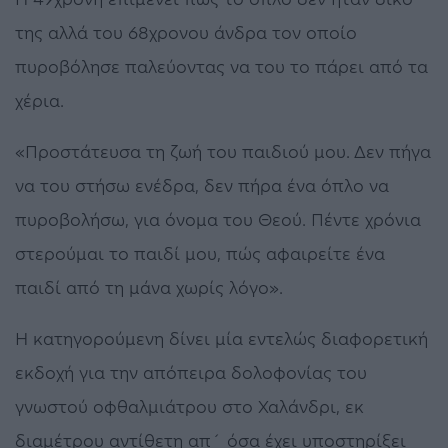
της αλλά του 68χρονου άνδρα τον οποίο
πυροβόλησε παλεύοντας να του το πάρει από τα
χέρια.
«Προστάτευσα τη ζωή του παιδιού μου. Δεν πήγα
να του στήσω ενέδρα, δεν πήρα ένα όπλο να
πυροβολήσω, για όνομα του Θεού. Πέντε χρόνια
στερούμαι το παιδί μου, πώς αφαιρείτε ένα
παιδί από τη μάνα χωρίς λόγο».
Η κατηγορούμενη δίνει μία εντελώς διαφορετική
εκδοχή για την απόπειρα δολοφονίας του
γνωστού οφθαλμιάτρου στο Χαλάνδρι, εκ
διαμέτρου αντίθετη απ´ όσα έχει υποστηρίξει