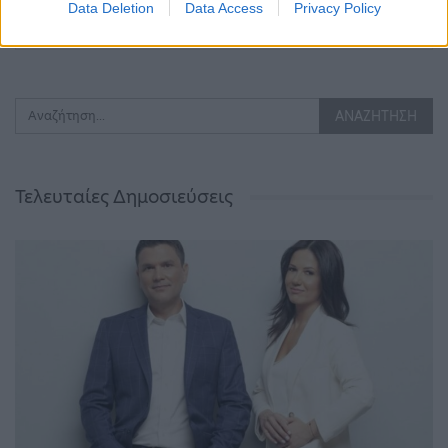
Data Deletion
Data Access
Privacy Policy
ΠΡΟΗΓΟΎΜΕΝΗ ΣΕΛΊΔΑ
ΕΠΌΜΕΝΗ ΣΕΛΊΔΑ
Τελευταίες Δημοσιεύσεις