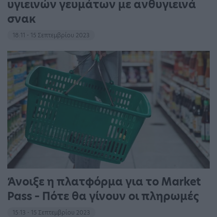
υγιεινών γευμάτων με ανθυγιεινά
σνακ
18:11 - 15 Σεπτεμβρίου 2023
Άνοιξε η πλατφόρμα για το Market
Pass – Πότε θα γίνουν οι πληρωμές
15:13 - 15 Σεπτεμβρίου 2023