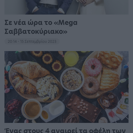
Σε νέα ώρα το «Mega
Σαββατοκύριακο»
20:14 - 15 Σεπτεμβρίου 2023
Ένας στους 4 αναιρεί τα οφέλη των