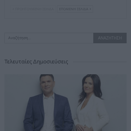
ΠΡΟΗΓΟΎΜΕΝΗ ΣΕΛΊΔΑ
ΕΠΌΜΕΝΗ ΣΕΛΊΔΑ
Τελευταίες Δημοσιεύσεις