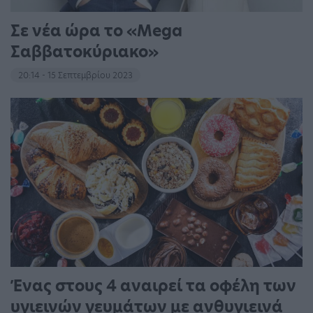
Σε νέα ώρα το «Mega
Σαββατοκύριακο»
20:14 - 15 Σεπτεμβρίου 2023
Ένας στους 4 αναιρεί τα οφέλη των
υγιεινών γευμάτων με ανθυγιεινά