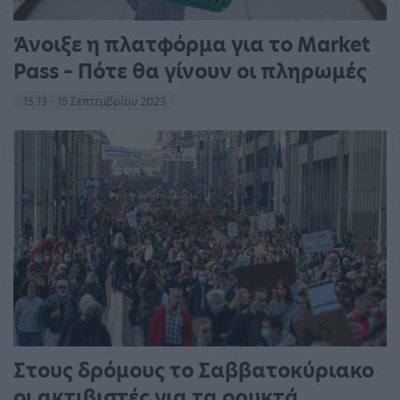
Άνοιξε η πλατφόρμα για το Market
Pass – Πότε θα γίνουν οι πληρωμές
15:13 - 15 Σεπτεμβρίου 2023
Στους δρόμους το Σαββατοκύριακο
οι ακτιβιστές για τα ορυκτά