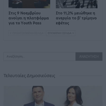
Στις 9 Νοεμβρίου
Στο 11,2% μειώθηκε η
ανοίγει η πλατφόρμα
ανεργία το β’ τρίμηνο
για το Υouth Pass
εφέτος
ΠΡΟΗΓΟΎΜΕΝΗ ΣΕΛΊΔΑ
ΕΠΌΜΕΝΗ ΣΕΛΊΔΑ
Τελευταίες Δημοσιεύσεις