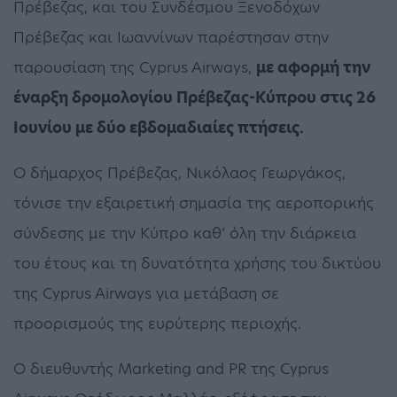
Πρέβεζας, και του Συνδέσμου Ξενοδόχων
Πρέβεζας και Ιωαννίνων παρέστησαν στην
παρουσίαση της Cyprus Airways,
με αφορμή την
έναρξη δρομολογίου Πρέβεζας-Κύπρου στις 26
Ιουνίου με δύο εβδομαδιαίες πτήσεις.
Ο δήμαρχος Πρέβεζας, Νικόλαος Γεωργάκος,
τόνισε την εξαιρετική σημασία της αεροπορικής
σύνδεσης με την Κύπρο καθ’ όλη την διάρκεια
του έτους και τη δυνατότητα χρήσης του δικτύου
της Cyprus Airways για μετάβαση σε
προορισμούς της ευρύτερης περιοχής.
Ο διευθυντής Marketing and PR της Cyprus