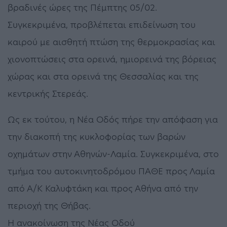
βραδινές ώρες της Πέμπτης 05/02.
Συγκεκριμένα, προβλέπεται επιδείνωση του
καιρού με αισθητή πτώση της θερμοκρασίας και
χιονοπτώσεις στα ορεινά, ημιορεινά της βόρειας
χώρας και στα ορεινά της Θεσσαλίας και της
κεντρικής Στερεάς.
Ως εκ τούτου, η Νέα Οδός πήρε την απόφαση για
την διακοπή της κυκλοφορίας των βαρών
οχημάτων στην Αθηνών-Λαμία. Συγκεκριμένα, στο
τμήμα του αυτοκινητοδρόμου ΠΑΘΕ προς Λαμία
από Α/Κ Καλυφτάκη και προς Αθήνα από την
περιοχή της Θήβας.
Η ανακοίνωση της Νέας Οδού