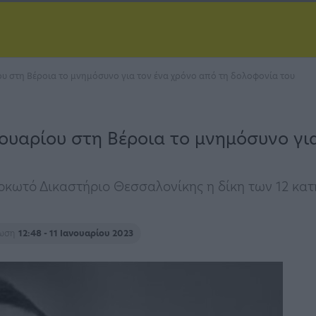
ου στη Βέροια το μνημόσυνο για τον ένα χρόνο από τη δολοφονία του
νουαρίου στη Βέροια το μνημόσυνο γι
Ορκωτό Δικαστήριο Θεσσαλονίκης η δίκη των 12 κα
ρωση
12:48 - 11 Ιανουαρίου 2023