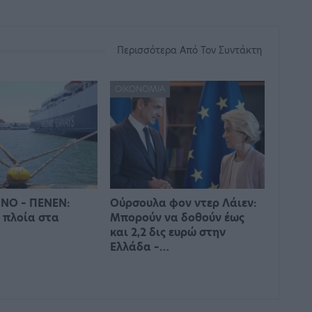
Περισσότερα Από Τον Συντάκτη
ΟΙΚΟΝΟΜΊΑ
ΝΟ – ΠΕΝΕΝ:
Ούρσουλα φον ντερ Λάιεν:
 πλοία στα
Μπορούν να δοθούν έως
και 2,2 δις ευρώ στην
Ελλάδα –…