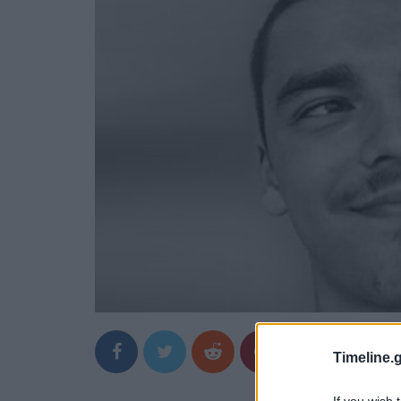
Timeline.g
If you wish 