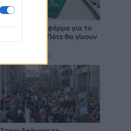
Άνοιξε η πλατφόρμα για το
Market Pass – Πότε θα γίνουν
οι πληρωμές
15:13 - 15 Σεπτεμβρίου 2023
Στους δρόμους το