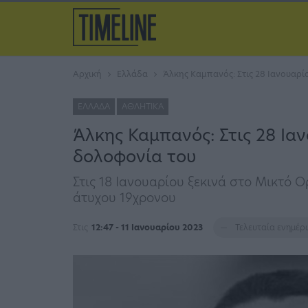
Αρχική
Ελλάδα
Άλκης Καμπανός: Στις 28 Ιανουαρί
ΕΛΛΆΔΑ
ΑΘΛΗΤΙΚΆ
Άλκης Καμπανός: Στις 28 Ια
δολοφονία του
Στις 18 Ιανουαρίου ξεκινά στο Μικτό 
άτυχου 19χρονου
Στις
12:47 - 11 Ιανουαρίου 2023
Τελευταία ενημέ