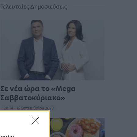
Τελευταίες Δημοσιεύσεις
Σε νέα ώρα το «Mega
Σαββατοκύριακο»
20:14 - 15 Σεπτεμβρίου 2023
sonal or