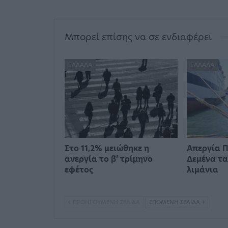
Μπορεί επίσης να σε ενδιαφέρει
ΕΛΛΆΔΑ
ΕΛΛΆΔΑ
Στο 11,2% μειώθηκε η
Απεργία Π
ανεργία το β’ τρίμηνο
Δεμένα τα
εφέτος
λιμάνια
ΠΡΟΗΓΟΎΜΕΝΗ ΣΕΛΊΔΑ
ΕΠΌΜΕΝΗ ΣΕΛΊΔΑ