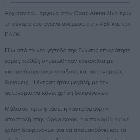
Αρχισαν τα… όργανα στην Opap Arena λίγο πριν
τη σέντρα του αγώνα ανάμεσα στην ΑΕΚ και τον
ΠΑΟΚ
Εξω από το νέο γήπεδο της Ενωσης επικράτησε
χαμός, καθώς σημειώθηκαν επεισόδια με
«κιτρινόμαυρους» οπαδούς και αστυνομικές
δυνάμεις. Η ένταση ήταν μεγάλη, με την
αστυνομία να κάνει χρήση δακρυγόνων.
Μάλιστα, πριν φτάσει η «ασπρόμαυρη»
αποστολή στην Opap Arena, η αστυνομία έκανε
χρήση δακρυγόνων για να απομακρύνει και το