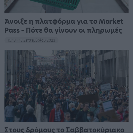
Άνοιξε η πλατφόρμα για το Market
Pass – Πότε θα γίνουν οι πληρωμές
15:13 - 15 Σεπτεμβρίου 2023
Στους δρόμους το Σαββατοκύριακο