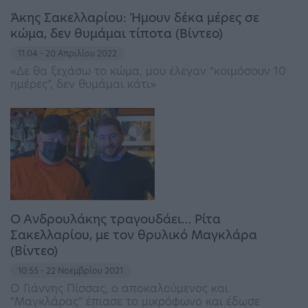
Άκης Σακελλαρίου: Ήμουν δέκα μέρες σε
κώμα, δεν θυμάμαι τίποτα (Βίντεο)
11:04 - 20 Απριλίου 2022
«Δε θα ξεχάσω το κώμα, μου έλεγαν “κοιμόσουν 10
ημέρες”, δεν θυμάμαι κάτι»
Ο Ανδρουλάκης τραγουδάει… Ρίτα
Σακελλαρίου, με τον θρυλικό Μαγκλάρα
(Βίντεο)
10:55 - 22 Νοεμβρίου 2021
O Γιάννης Πίσσας, ο αποκαλούμενος και
“Μαγκλάρας” έπιασε το μικρόφωνο και έδωσε