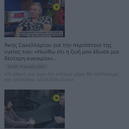
Άκης Σακελλαρίου για την περιπέτεια της
υγείας του: «Νιώθω ότι η ζωή μου έδωσε μια
δεύτερη ευκαιρία»…
20:08 - 9 Ιουνίου 2022
«Το έλεγα και πριν ότι κάποια μέρα θα πεθάνουμε
και γελούσαν, αλλά έτσι είναι»