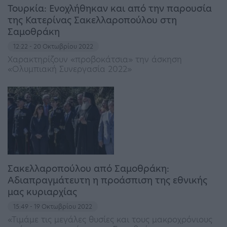
Τουρκία: Ενοχλήθηκαν και από την παρουσία
της Κατερίνας Σακελλαροπούλου στη
Σαμοθράκη
12:22 - 20 Οκτωβρίου 2022
Χαρακτηρίζουν «προβοκάτσια» την άσκηση
«Ολυμπιακή Συνεργασία 2022»
Σακελλαροπούλου από Σαμοθράκη:
Αδιαπραγμάτευτη η προάσπιση της εθνικής
μας κυριαρχίας
15:49 - 19 Οκτωβρίου 2022
«Τιμάμε τις μεγάλες θυσίες και τους μακροχρόνιους