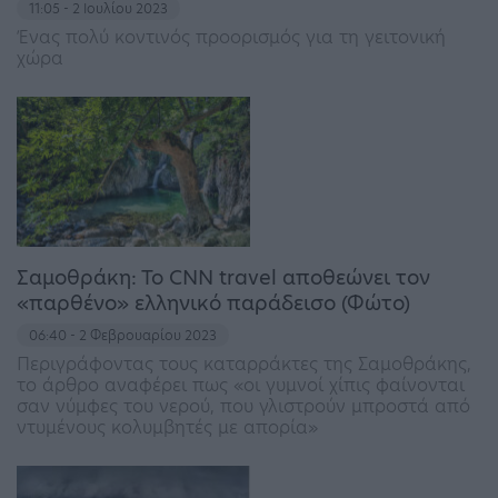
11:05 - 2 Ιουλίου 2023
Ένας πολύ κοντινός προορισμός για τη γειτονική
χώρα
Σαμοθράκη: Το CNN travel αποθεώνει τον
«παρθένο» ελληνικό παράδεισο (Φώτο)
06:40 - 2 Φεβρουαρίου 2023
Περιγράφοντας τους καταρράκτες της Σαμοθράκης,
το άρθρο αναφέρει πως «οι γυμνοί χίπις φαίνονται
σαν νύμφες του νερού, που γλιστρούν μπροστά από
ντυμένους κολυμβητές με απορία»