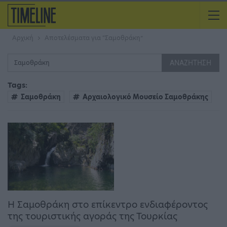
Αρχική
Αποτελέσματα για “Σαμοθράκη”
Tags:
Σαμοθράκη
Αρχαιολογικό Μουσείο Σαμοθράκης
Η Σαμοθράκη στο επίκεντρο ενδιαφέροντος
της τουριστικής αγοράς της Τουρκίας