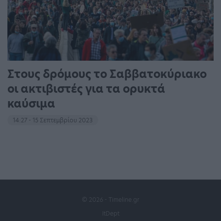
Στους δρόμους το Σαββατοκύριακο
οι ακτιβιστές για τα ορυκτά
καύσιμα
14:27 - 15 Σεπτεμβρίου 2023
© 2026 - Timeline.gr
ItDept