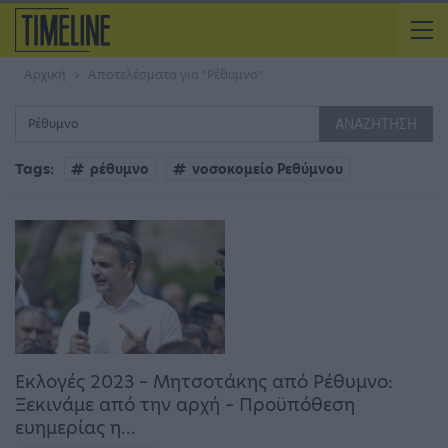
Αρχική
Αποτελέσματα για “Ρέθυμνο”
Tags:
ρέθυμνο
νοσοκομείο Ρεθύμνου
Εκλογές 2023 – Μητσοτάκης από Ρέθυμνο:
Ξεκινάμε από την αρχή – Προϋπόθεση
ευημερίας η…