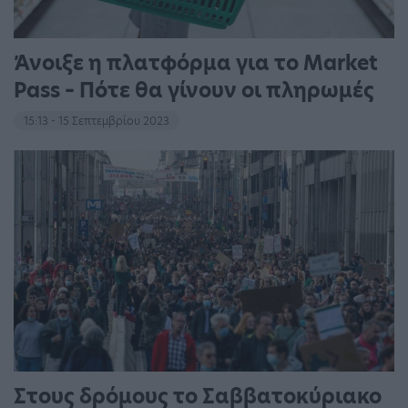
Άνοιξε η πλατφόρμα για το Market
Pass – Πότε θα γίνουν οι πληρωμές
15:13 - 15 Σεπτεμβρίου 2023
Στους δρόμους το Σαββατοκύριακο