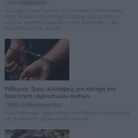
12:16 - 31 Μαΐου 2023
Ιδιαίτερη ήταν η μνεία του Κυριάκου Μητσοτάκη
στον Βόρειο Οδικό Άξονα Κρήτης και σε όλα τα
μεγάλα αναπτυξιακά έργα που ξεκίνησαν ή θα
ξεκινήσουν στην Κρήτη
Ρέθυμνο: Τρεις συλλήψεις για κατοχή και
διακίνηση ναρκωτικών ουσιών
19:23 - 23 Φεβρουαρίου 2023
Συνελήφθησαν τρία άτομα στο Ρέθυμνο για κατοχή
και διακίνηση ναρκωτικών ουσιών