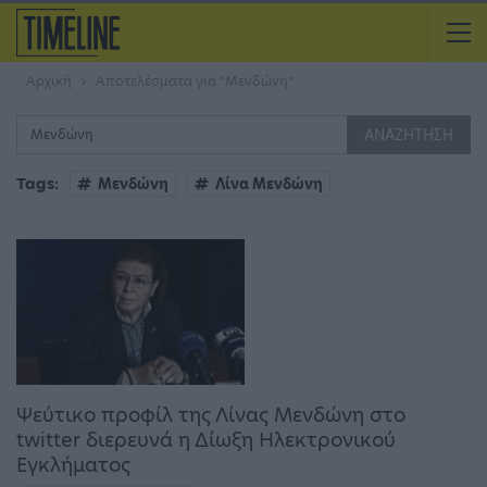
Αρχική
Αποτελέσματα για “Μενδώνη”
Tags:
Μενδώνη
Λίνα Μενδώνη
Ψεύτικο προφίλ της Λίνας Μενδώνη στο
twitter διερευνά η Δίωξη Ηλεκτρονικού
Εγκλήματος