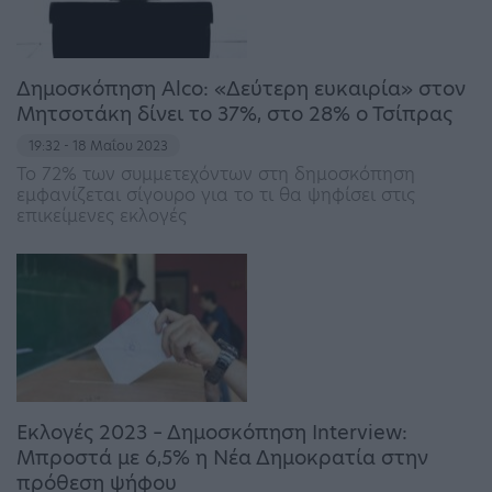
Δημοσκόπηση Alco: «Δεύτερη ευκαιρία» στον
Μητσοτάκη δίνει το 37%, στο 28% ο Τσίπρας
19:32 - 18 Μαΐου 2023
Το 72% των συμμετεχόντων στη δημοσκόπηση
εμφανίζεται σίγουρο για το τι θα ψηφίσει στις
επικείμενες εκλογές
Εκλογές 2023 – Δημοσκόπηση Interview:
Μπροστά με 6,5% η Νέα Δημοκρατία στην
πρόθεση ψήφου