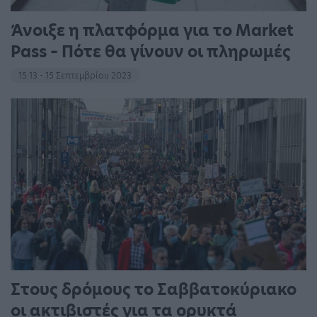
Άνοιξε η πλατφόρμα για το Market
Pass – Πότε θα γίνουν οι πληρωμές
15:13 - 15 Σεπτεμβρίου 2023
Στους δρόμους το Σαββατοκύριακο
οι ακτιβιστές για τα ορυκτά