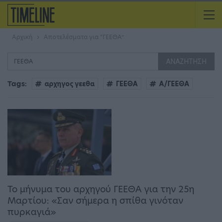
Αρχική
Αποτελέσματα για “ΓΕΕΘΑ”
Tags:
αρχηγος γεεθα
ΓΕΕΘΑ
Α/ΓΕΕΘΑ
Το μήνυμα του αρχηγού ΓΕΕΘΑ για την 25η
Μαρτίου: ​«Σαν σήμερα η σπίθα γινόταν
πυρκαγιά»